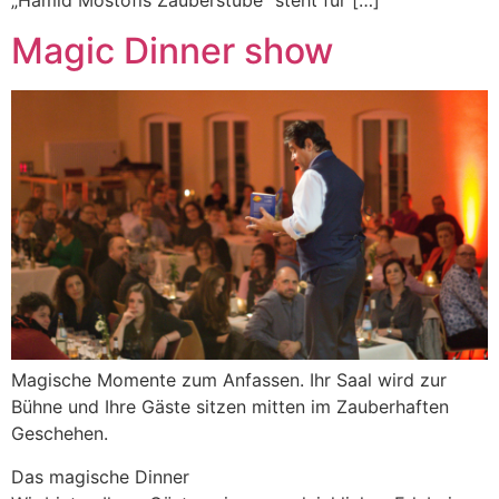
„Hamid Mostofis Zauberstube“ steht für […]
Magic Dinner show
Magische Momente zum Anfassen. Ihr Saal wird zur
Bühne und Ihre Gäste sitzen mitten im Zauberhaften
Geschehen.
Das magische Dinner