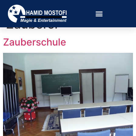
Schlagwort:
Zauberer
Zauberschule