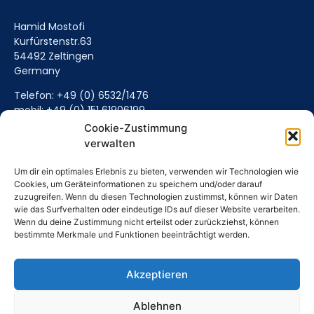
Hamid Mostofi
Kurfürstenstr.63
54492 Zeltingen
Germany
Telefon: +49 (0) 6532/1476
mobil: +49 (0) 151 61906199
Mail senden (Hier klicken)
Cookie-Zustimmung
verwalten
Um dir ein optimales Erlebnis zu bieten, verwenden wir Technologien wie
Cookies, um Geräteinformationen zu speichern und/oder darauf
zuzugreifen. Wenn du diesen Technologien zustimmst, können wir Daten
wie das Surfverhalten oder eindeutige IDs auf dieser Website verarbeiten.
Wenn du deine Zustimmung nicht erteilst oder zurückziehst, können
bestimmte Merkmale und Funktionen beeinträchtigt werden.
Akzeptieren
© All rights reserved
Ablehnen