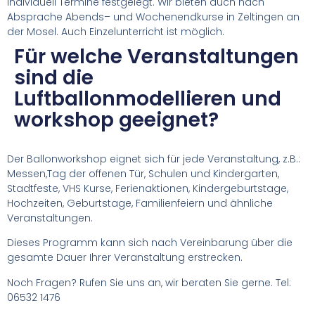
individuell Termine festgelegt. Wir bieten auch nach
Absprache Abends– und Wochenendkurse in Zeltingen an
der Mosel. Auch Einzelunterricht ist möglich.
Für welche Veranstaltungen
sind die
Luftballonmodellieren und
workshop geeignet?
Der Ballonworkshop eignet sich für jede Veranstaltung, z.B.:
Messen,Tag der offenen Tür, Schulen und Kindergarten,
Stadtfeste, VHS Kurse, Ferienaktionen, Kindergeburtstage,
Hochzeiten, Geburtstage, Familienfeiern und ähnliche
Veranstaltungen.
Dieses Programm kann sich nach Vereinbarung über die
gesamte Dauer Ihrer Veranstaltung erstrecken.
Noch Fragen? Rufen Sie uns an, wir beraten Sie gerne. Tel:
06532 1476