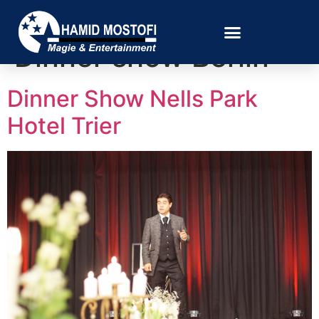
Schlagwort:
Magic
Dinner show Berlin
Dinner Show Nells Park
Hotel Trier