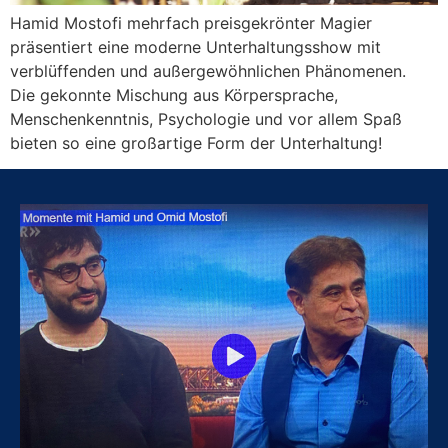
Hamid Mostofi mehrfach preisgekrönter Magier
präsentiert eine moderne Unterhaltungsshow mit
verblüffenden und außergewöhnlichen Phänomenen.
Die gekonnte Mischung aus Körpersprache,
Menschenkenntnis, Psychologie und vor allem Spaß
bieten so eine großartige Form der Unterhaltung!