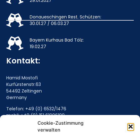
29.01.2027
Donaueschingen Rest. Schützen:
30.01.27 / 06.03.27
Bayern Kurhaus Bad Tölz:
19.02.27
Kontakt:
Hamid Mostofi
Kurfürstenstr.63
54492 Zeltingen
Germany
Telefon: +49 (0) 6532/1476
mobil: +49 (0) 151 61906199
Mail senden (Hier klicken)
Cookie-Zustimmung
verwalten