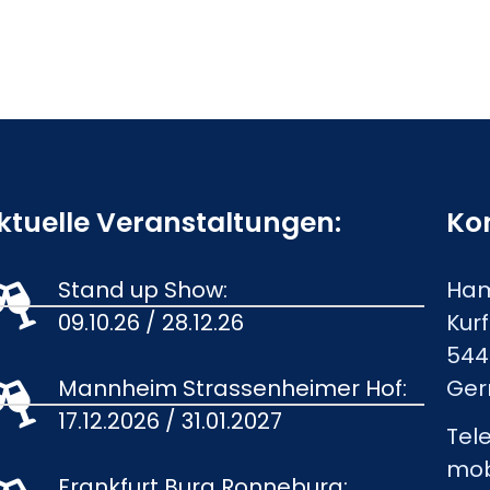
ktuelle Veranstaltungen:
Ko
Stand up Show:
Ham
09.10.26 / 28.12.26
Kurf
544
Mannheim Strassenheimer Hof:
Ge
17.12.2026 / 31.01.2027
Tel
mobi
Frankfurt Burg Ronneburg: