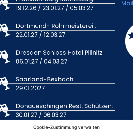
Mai
19.12.26 / 23.01.27 / 05.03.27
Dortmund- Rohrmeisterei :
22.01.27 / 12.03.27
Dresden Schloss Hotel Pillnitz:
05.01.27 / 04.03.27
Saarland-Bexbach:
29.01.2027
Donaueschingen Rest. Schützen:
30.01.27 / 06.03.27
Cookie-Zustimmung verwalten
Bayern Kurhaus Bad Tölz: