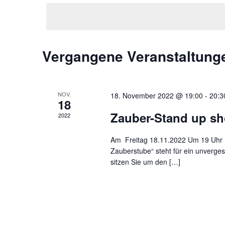
Vergangene Veranstaltung
NOV.
18. November 2022 @ 19:00
-
20:3
18
Zauber-Stand up s
2022
Am Freitag 18.11.2022 Um 19 Uhr 
Zauberstube“ steht für ein unvergess
sitzen Sie um den […]