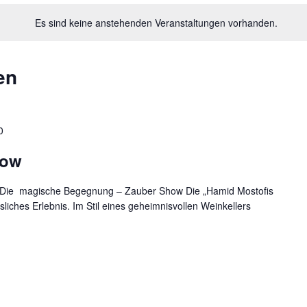
Es sind keine anstehenden Veranstaltungen vorhanden.
en
0
how
Die magische Begegnung – Zauber Show Die „Hamid Mostofis
liches Erlebnis. Im Stil eines geheimnisvollen Weinkellers