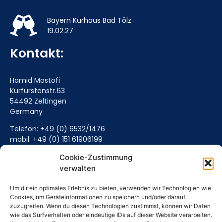
Bayern Kurhaus Bad Tölz:
19.02.27
Kontakt:
Hamid Mostofi
Kurfürstenstr.63
54492 Zeltingen
Germany
Telefon: +49 (0) 6532/1476
mobil: +49 (0) 151 61906199
Mail senden (Hier klicken)
Cookie-Zustimmung
verwalten
Um dir ein optimales Erlebnis zu bieten, verwenden wir Technologien wie
Cookies, um Geräteinformationen zu speichern und/oder darauf
zuzugreifen. Wenn du diesen Technologien zustimmst, können wir Daten
wie das Surfverhalten oder eindeutige IDs auf dieser Website verarbeiten.