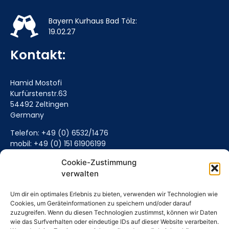
Bayern Kurhaus Bad Tölz:
19.02.27
Kontakt:
Hamid Mostofi
Kurfürstenstr.63
54492 Zeltingen
Germany
Telefon: +49 (0) 6532/1476
mobil: +49 (0) 151 61906199
Mail senden (Hier klicken)
Cookie-Zustimmung
verwalten
Um dir ein optimales Erlebnis zu bieten, verwenden wir Technologien wie
Cookies, um Geräteinformationen zu speichern und/oder darauf
zuzugreifen. Wenn du diesen Technologien zustimmst, können wir Daten
wie das Surfverhalten oder eindeutige IDs auf dieser Website verarbeiten.