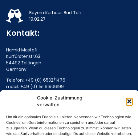
Bayern Kurhaus Bad Tölz:
19.02.27
Kontakt:
Hamid Mostofi
Kurfürstenstr.63
54492 Zeltingen
Germany
Telefon: +49 (0) 6532/1476
mobil: +49 (0) 151 61906199
Mail senden (Hier klicken)
Cookie-Zustimmung
verwalten
Um dir ein optimales Erlebnis zu bieten, verwenden wir Technologien wie
Cookies, um Geräteinformationen zu speichern und/oder darauf
zuzugreifen. Wenn du diesen Technologien zustimmst, können wir Daten
wie das Surfverhalten oder eindeutige IDs auf dieser Website verarbeiten.